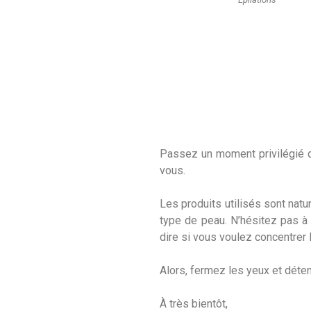
Passez un moment privilégié d
vous.
Les produits utilisés sont natu
type de peau. N’hésitez pas à
dire si vous voulez concentrer 
Alors, fermez les yeux et dét
À très bientôt,