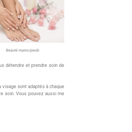
Beauté mains/pieds
us détendre et prendre soin de
u visage sont adaptés à chaque
dre soin. Vous pouvez aussi me