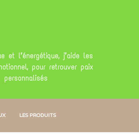
 et l’énergétique, j’aide les
tionnel, pour retrouver paix
ns personnalisés
UX
LES PRODUITS