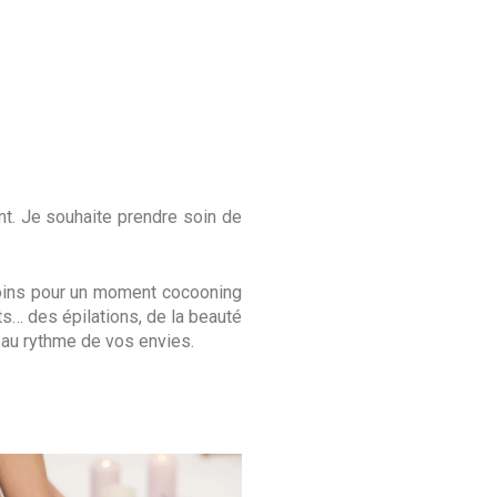
t. Je souhaite prendre soin de
soins pour un moment cocooning
ts… des épilations, de la beauté
 au rythme de vos envies.