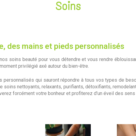
Soins
e, des mains et pieds personnalisés
nos soins beauté pour vous détendre et vous rendre éblouissan
n moment privilégié axé autour du bien-être.
s personnalisés qui sauront répondre à tous vos types de be
 soins nettoyants, relaxants, purifiants, détoxifiants, remodelan
erez forcément votre bonheur et profiterez d’un éveil des sens