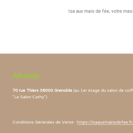
Isa aux mais de fée, votre mas
Adresse:
70 rue Thiers 38000 Grenoble
(au 1er étage du salon de coif
"Le Salon Cathy")
Conditions Générales de Vente :
https://isaauxmainsdefee.fr