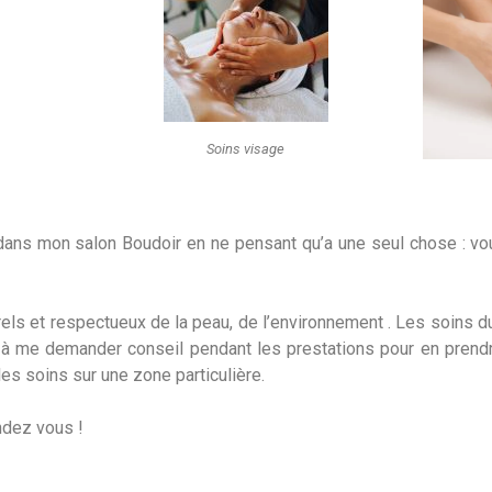
Soins visage
ans mon salon Boudoir en ne pensant qu’a une seul chose : vo
rels et respectueux de la peau, de l’environnement .
Les soins d
 à me demander conseil pendant les prestations pour en pren
les soins sur une zone particulière.
endez vous !