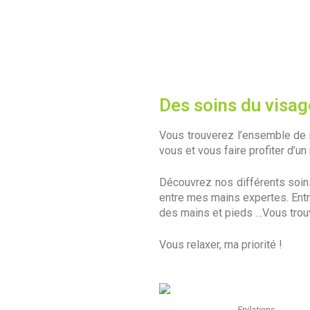
Des soins du visag
Vous trouverez l’ensemble de 
vous et vous faire
profiter d’u
Découvrez nos différents soin
entre mes mains expertes. Entre
des mains et pieds …Vous trouv
Vous relaxer, ma priorité !
Epilations